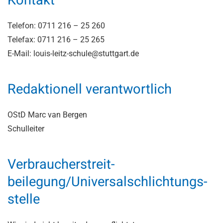
Kontakt
Telefon: 0711 216 – 25 260
Telefax: 0711 216 – 25 265
E-Mail: louis-leitz-schule@stuttgart.de
Redaktionell verantwortlich
OStD Marc van Bergen
Schulleiter
Verbraucher­streit­
beilegung/Universal­schlichtungs­
stelle