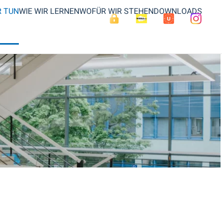
R TUN
WIE WIR LERNEN
WOFÜR WIR STEHEN
DOWNLOADS