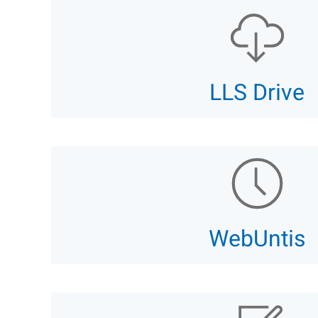
LLS Drive
WebUntis