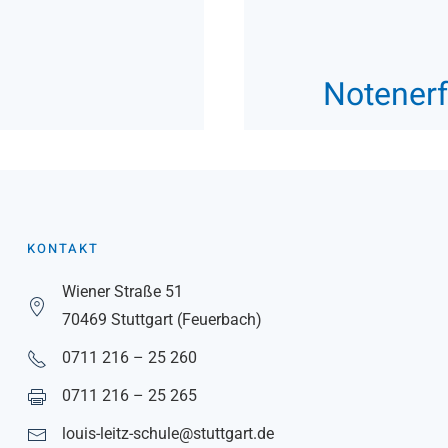
Notener
KONTAKT
Wiener Straße 51
70469 Stuttgart (Feuerbach)
0711 216 – 25 260
0711 216 – 25 265
louis-leitz-schule@stuttgart.de