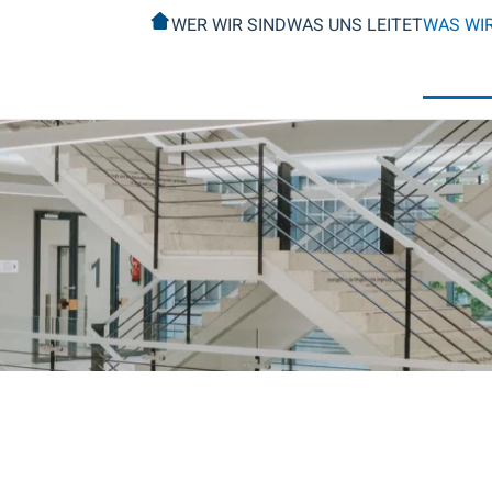
WER WIR SIND
WAS UNS LEITET
WAS WI