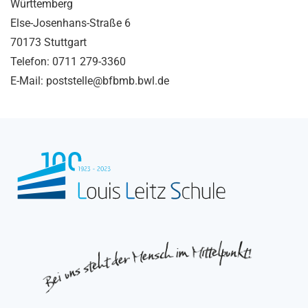
Württemberg
Else-Josenhans-Straße 6
70173 Stuttgart
Telefon: 0711 279-3360
E-Mail: poststelle@bfbmb.bwl.de