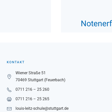
Notener
KONTAKT
Wiener Straße 51
70469 Stuttgart (Feuerbach)
0711 216 – 25 260
0711 216 – 25 265
louis-leitz-schule@stuttgart.de