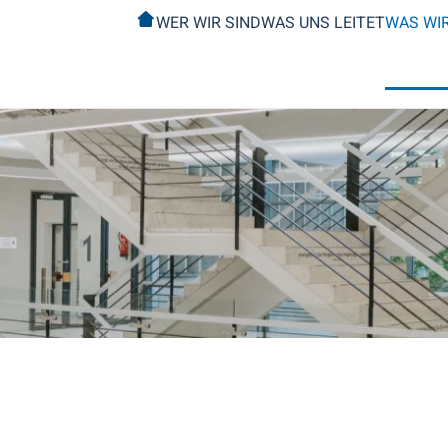
WER WIR SIND
WAS UNS LEITET
WAS WI