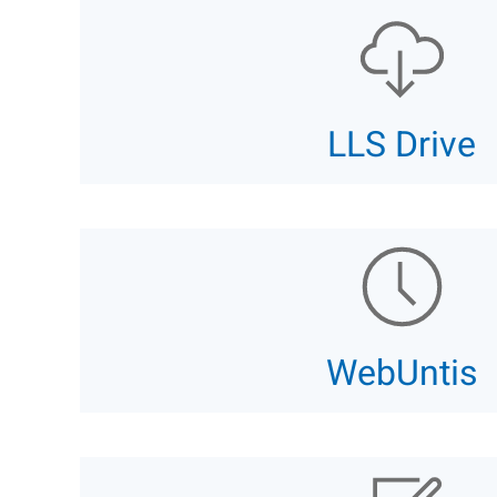
LLS Drive
WebUntis