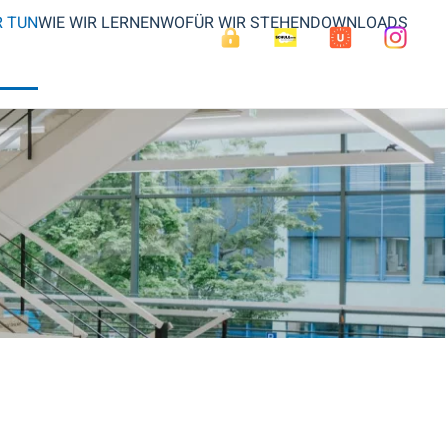
R TUN
WIE WIR LERNEN
WOFÜR WIR STEHEN
DOWNLOADS