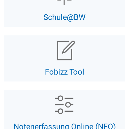
Schule@BW
Fobizz Tool
Notenerfassung Online (NEO)