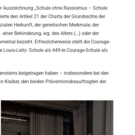
 der Auszeichnung „Schule ohne Rassismus – Schule
ierte den Artikel 21 der Charta der Grundrechte der
zialen Herkunft, der genetischen Merkmale, der
einer Behinderung, wg. des Alters (…) oder der
amental bezieht. Erfreulicherweise stellt die Courage-
ie Louis-Leitz- Schule als 449-te Courage-Schule als
ilensteins beigetragen haben – insbesondere bei den
an Klaiber, den beiden Präventionsbeauftragten der