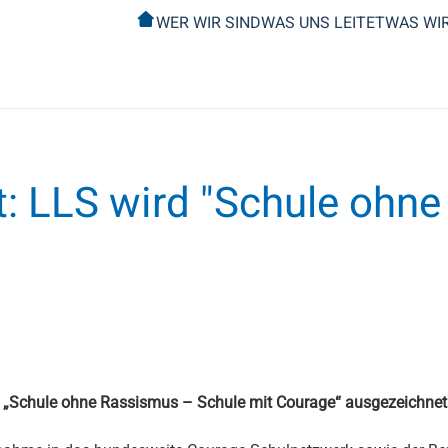
WER WIR SIND
WAS UNS LEITET
WAS WI
t: LLS wird "Schule ohn
als „Schule ohne Rassismus – Schule mit Courage“ ausgezeichnet