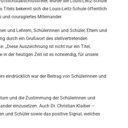
fsschulabschlussfeier, wurde die Louis-Leitz-Schule
 Titels bekennt sich die Louis-Leitz-Schule öffentlich
 und couragiertes Miteinander.
n und Lehrern, Schülerinnen und Schüler, Eltern und
ung durch ein Grußwort des stellvertretenden
e: „Diese Auszeichnung ist nicht nur ein Titel,
n der heutigen Zeit ist es notwendig, für unsere
 eindrücklich war der Beitrag von Schülerinnen und
 Votum und die Zustimmung der Schülerinnen und
ander einzusetzen. Auch Dr. Christian Klaiber –
en und Schüler sowie das positive Signal, welches