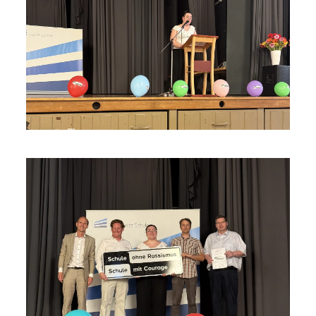
vergrößern
vergrößern