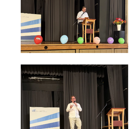
vergrößern
vergrößern