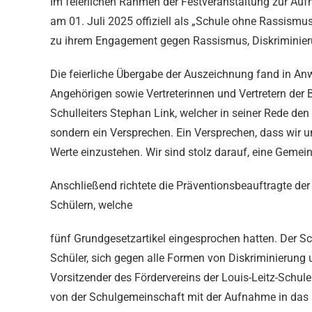
Im feierlichen Rahmen der Festveranstaltung zur Auf
am 01. Juli 2025 offiziell als „Schule ohne Rassismus
zu ihrem Engagement gegen Rassismus, Diskriminierun
Die feierliche Übergabe der Auszeichnung fand in Anw
Angehörigen sowie Vertreterinnen und Vertretern der B
Schulleiters Stephan Link, welcher in seiner Rede den 
sondern ein Versprechen. Ein Versprechen, dass wir un
Werte einzustehen. Wir sind stolz darauf, eine Gemeinsc
Anschließend richtete die Präventionsbeauftragte der
Schülern, welche
fünf Grundgesetzartikel eingesprochen hatten. Der S
Schüler, sich gegen alle Formen von Diskriminierung 
Vorsitzender des Fördervereins der Louis-Leitz-Schul
von der Schulgemeinschaft mit der Aufnahme in das 