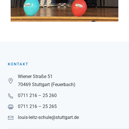
KONTAKT
Wiener Straße 51
70469 Stuttgart (Feuerbach)
0711 216 – 25 260
0711 216 – 25 265
louis-leitz-schule@stuttgart.de