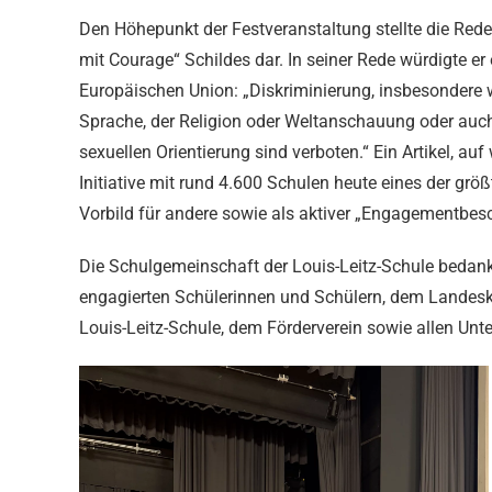
Den Höhepunkt der Festveranstaltung stellte die Re
mit Courage“ Schildes dar. In seiner Rede würdigte er
Europäischen Union: „Diskriminierung, insbesondere w
Sprache, der Religion oder Weltanschauung oder auch 
sexuellen Orientierung sind verboten.“ Ein Artikel, au
Initiative mit rund 4.600 Schulen heute eines der grö
Vorbild für andere sowie als aktiver „Engagementbesc
Die Schulgemeinschaft der Louis-Leitz-Schule bedankt
engagierten Schülerinnen und Schülern, dem Landesko
Louis-Leitz-Schule, dem Förderverein sowie allen Unter