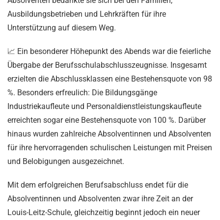
Absolventen bedankte sie sich bei den Familien,
Ausbildungsbetrieben und Lehrkräften für ihre
Unterstützung auf diesem Weg.
📈 Ein besonderer Höhepunkt des Abends war die feierliche
Übergabe der Berufsschulabschlusszeugnisse. Insgesamt
erzielten die Abschlussklassen eine Bestehensquote von 98
%. Besonders erfreulich: Die Bildungsgänge
Industriekaufleute und Personaldienstleistungskaufleute
erreichten sogar eine Bestehensquote von 100 %. Darüber
hinaus wurden zahlreiche Absolventinnen und Absolventen
für ihre hervorragenden schulischen Leistungen mit Preisen
und Belobigungen ausgezeichnet.
Mit dem erfolgreichen Berufsabschluss endet für die
Absolventinnen und Absolventen zwar ihre Zeit an der
Louis-Leitz-Schule, gleichzeitig beginnt jedoch ein neuer