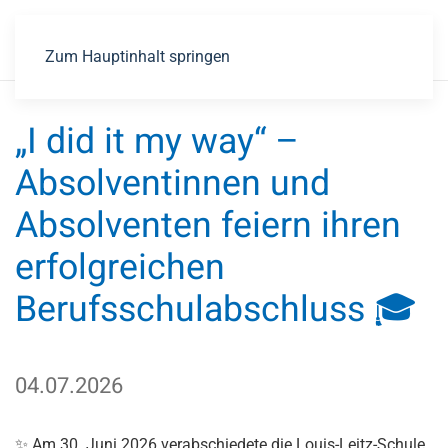
Zum Hauptinhalt springen
„I did it my way“ –
Absolventinnen und
Absolventen feiern ihren
erfolgreichen
Berufsschulabschluss 🎓
04.07.2026
✨ Am
30. Juni 2026 verabschiedete die Louis-Leitz-Schule