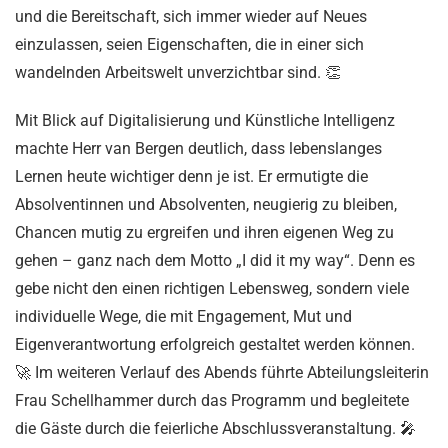
und die Bereitschaft, sich immer wieder auf Neues
einzulassen, seien Eigenschaften, die in einer sich
wandelnden Arbeitswelt unverzichtbar sind. 👏
Mit Blick auf Digitalisierung und Künstliche Intelligenz
machte Herr van Bergen deutlich, dass lebenslanges
Lernen heute wichtiger denn je ist. Er ermutigte die
Absolventinnen und Absolventen, neugierig zu bleiben,
Chancen mutig zu ergreifen und ihren eigenen Weg zu
gehen – ganz nach dem Motto
„I did it my way“
. Denn es
gebe nicht den einen richtigen Lebensweg, sondern viele
individuelle Wege, die mit Engagement, Mut und
Eigenverantwortung erfolgreich gestaltet werden können.
🚀
Im weiteren Verlauf des Abends führte Abteilungsleiterin
Frau Schellhammer
durch das Programm und begleitete
die Gäste durch die feierliche Abschlussveranstaltung. 🎤