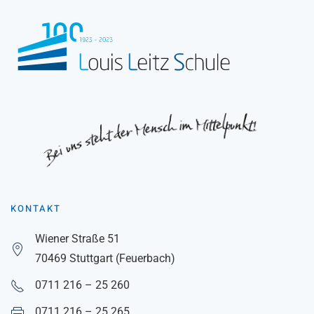
KONTAKT
Wiener Straße 51
70469 Stuttgart (Feuerbach)
0711 216 – 25 260
0711 216 – 25 265