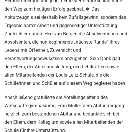
Herausforderung und jeder gemeisterte Rückschlag habe
den Weg zum heutigen Erfolg geebnet. 🍀 Das
Abiturzeugnis sei deshalb kein Zufallsgewinn, sondern das
Ergebnis harter Arbeit und gegenseitiger Unterstützung.
Zugleich ermutigte Herr van Bergen die Absolventinnen und
Absolventen, die nun beginnende „nächste Runde“ ihres
Lebens mit Offenheit, Zuversicht und
Verantwortungsbewusstsein anzugehen. Sein Dank galt
den Eltern, der Abteilungsleitung, den Lehrkräften sowie
allen Mitarbeitenden der Louis-Leitz-Schule, die die
Schülerinnen und Schüler auf diesem Weg begleitet haben.
Anschließend gratulierte die Abteilungsleiterin des
Wirtschaftsgymnasiums, Frau Müller, dem Abiturjahrgang
herzlich zum bestandenen Abitur und bedankte sich bei
den Eltern, dem Kollegium sowie allen Mitarbeitenden der
Schule für ihre Unterstützung.