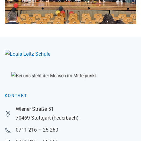
KONTAKT
Wiener Straße 51
70469 Stuttgart (Feuerbach)
0711 216 – 25 260