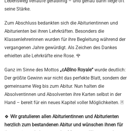
Lebensweg verlaufe geradlinig – und genau darin liege oft
seine Stärke.
Zum Abschluss bedankten sich die Abiturientinnen und
Abiturienten bei ihren Lehrkräften. Besonders die
Klassenlehrerinnen wurden für ihre Begleitung während der
vergangenen Jahre gewürdigt. Als Zeichen des Dankes
erhielten alle Lehrkräfte eine Rose. 🌹
Ganz im Sinne des Mottos
„cABIno Royale“
wurde deutlich:
Der größte Gewinn war nicht das perfekte Blatt, sondern der
gemeinsame Weg bis zum Abitur. Nun halten die
Absolventinnen und Absolventen ihre Karten selbst in der
Hand – bereit für ein neues Kapitel voller Möglichkeiten. 🃏
🍀
Wir gratulieren allen Abiturientinnen und Abiturienten
herzlich zum bestandenen Abitur und wünschen ihnen für