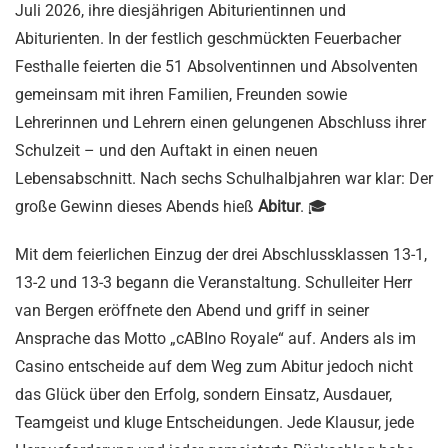
Juli 2026, ihre diesjährigen Abiturientinnen und
Abiturienten. In der festlich geschmückten Feuerbacher
Festhalle feierten die 51 Absolventinnen und Absolventen
gemeinsam mit ihren Familien, Freunden sowie
Lehrerinnen und Lehrern einen gelungenen Abschluss ihrer
Schulzeit – und den Auftakt in einen neuen
Lebensabschnitt. Nach sechs Schulhalbjahren war klar: Der
große Gewinn dieses Abends hieß
Abitur
. 🎓
Mit dem feierlichen Einzug der drei Abschlussklassen 13-1,
13-2 und 13-3 begann die Veranstaltung. Schulleiter Herr
van Bergen eröffnete den Abend und griff in seiner
Ansprache das Motto „cABIno Royale“ auf. Anders als im
Casino entscheide auf dem Weg zum Abitur jedoch nicht
das Glück über den Erfolg, sondern Einsatz, Ausdauer,
Teamgeist und kluge Entscheidungen. Jede Klausur, jede